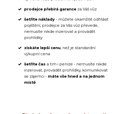
prodejce přebírá garance
za Váš vůz
šetříte náklady
- můžete okamžitě odhlásit
pojištění, prodejce za Vás vůz převede,
nemusíte nikde inzerovat a provádět
prohlídky
získáte lepší cenu
, než je standardní
výkupní cena
šetříte čas
a tím i peníze - nemusíte nikde
inzerovat, provádět prohlídky, komunikovat
se zájemci -
máte vše hned a na jednom
místě