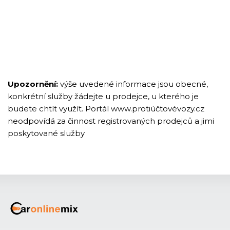
Upozornění:
výše uvedené informace jsou obecné,
konkrétní služby žádejte u prodejce, u kterého je
budete chtít využít. Portál www.protiúčtovévozy.cz
neodpovídá za činnost registrovaných prodejců a jimi
poskytované služby