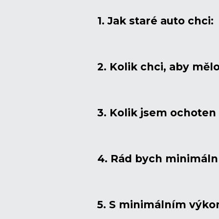
1. Jak staré auto chci:
2. Kolik chci, aby mělo
3. Kolik jsem ochoten 
4. Rád bych minimáln
5. S minimálním výk