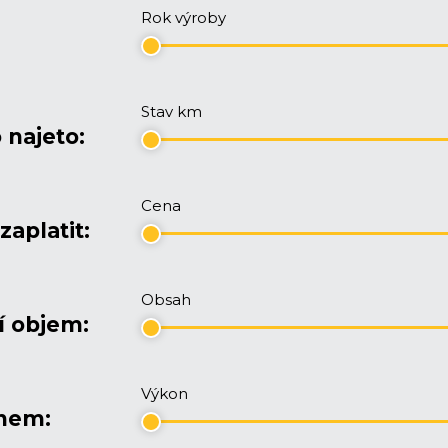
Rok výroby
Stav km
 najeto:
Cena
zaplatit:
Obsah
í objem:
Výkon
onem: