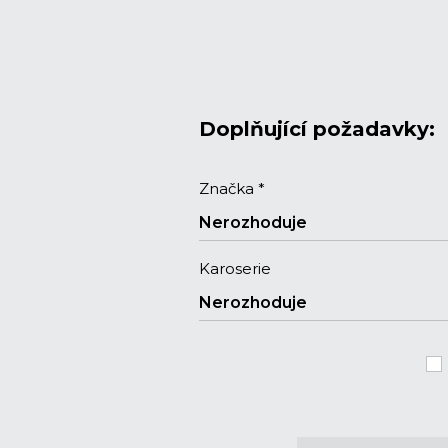
Doplňující požadavky:
Značka *
Nerozhoduje
Karoserie
Nerozhoduje