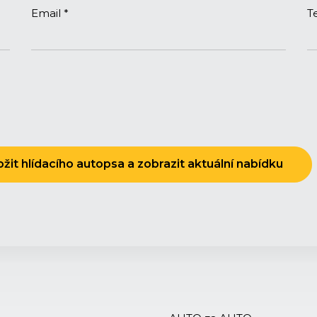
Email *
T