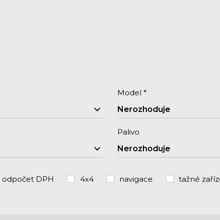
Model *
Nerozhoduje
Palivo
Nerozhoduje
odpočet DPH
4x4
navigace
tažné zaříz