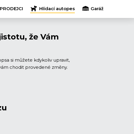
PRODEJCI
Hlídací autopes
Garáž
jistotu, že Vám
psa si můžete kdykoliv upravit,
ou vám chodit provedené změny.
zu